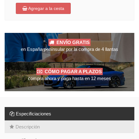
Agregar a la cesta
ENVÍO GRATIS
en España penínsular por la compra de 4 llantas
CÓMO PAGAR A PLAZOS
compra ahora y paga hasta en 12 meses
Especificiaciones
Descripción