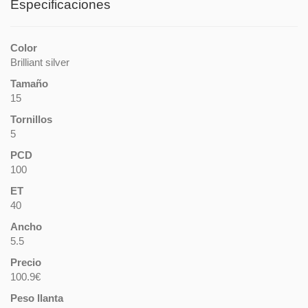
Especificaciones
Color
Brilliant silver
Tamaño
15
Tornillos
5
PCD
100
ET
40
Ancho
5.5
Precio
100.9€
Peso llanta