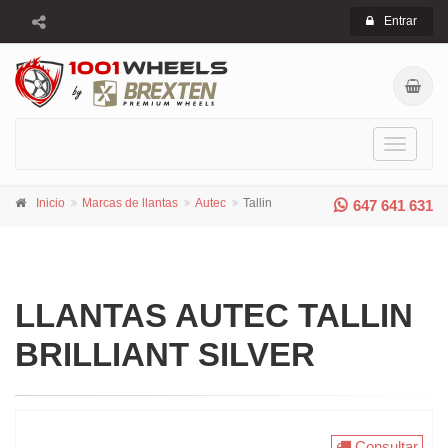
Entrar
Toggle
navigati
Inicio
Marcas de llantas
Autec
Tallin
647 641 631
LLANTAS AUTEC TALLIN
BRILLIANT SILVER
Consultar