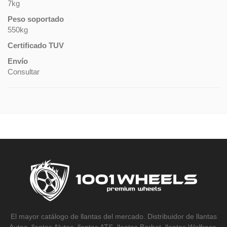
7kg
Peso soportado
550kg
Certificado TUV
Envío
Consultar
El mayor catálogo de llantas del mercado. Distribuidor de llantas