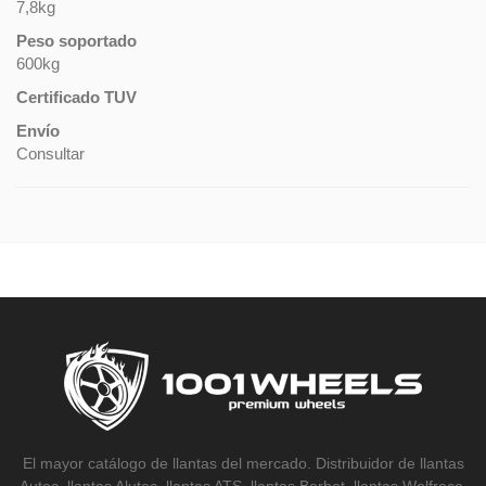
7,8kg
Peso soportado
600kg
Certificado TUV
Envío
Consultar
El mayor catálogo de llantas del mercado. Distribuidor de llantas