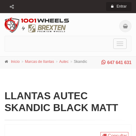
Entrar
Toggle
navigati
Inicio
Marcas de llantas
Autec
Skandic
647 641 631
LLANTAS AUTEC
SKANDIC BLACK MATT
Consultar