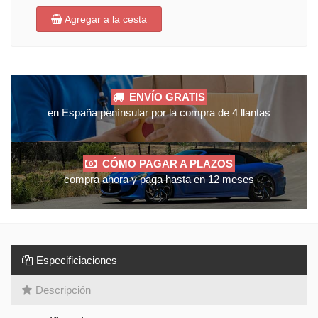
Agregar a la cesta
ENVÍO GRATIS
en España penínsular por la compra de 4 llantas
CÓMO PAGAR A PLAZOS
compra ahora y paga hasta en 12 meses
Especificiaciones
Descripción