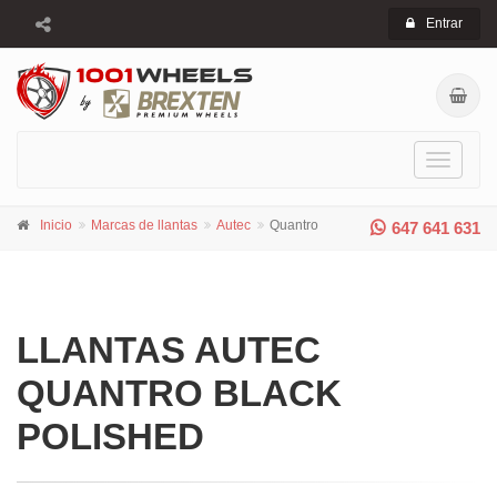
Entrar
Toggle
navigati
Inicio
Marcas de llantas
Autec
Quantro
647 641 631
LLANTAS AUTEC
QUANTRO BLACK
POLISHED