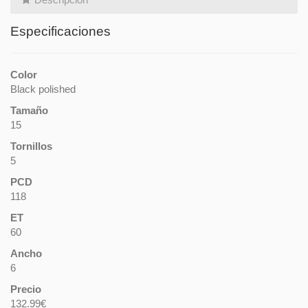
Especificaciones
Color
Black polished
Tamaño
15
Tornillos
5
PCD
118
ET
60
Ancho
6
Precio
132.99€