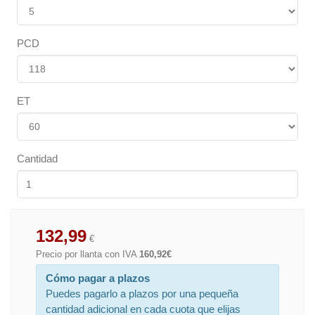
PCD
ET
Cantidad
132,99
€
Precio por llanta con IVA
160,92€
Cómo pagar a plazos
Puedes pagarlo a plazos por una pequeña
cantidad adicional en cada cuota que elijas