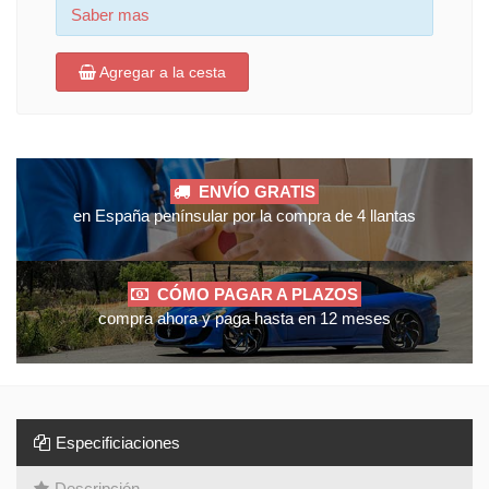
Saber mas
Agregar a la cesta
ENVÍO GRATIS
en España penínsular por la compra de 4 llantas
CÓMO PAGAR A PLAZOS
compra ahora y paga hasta en 12 meses
Especificiaciones
Descripción