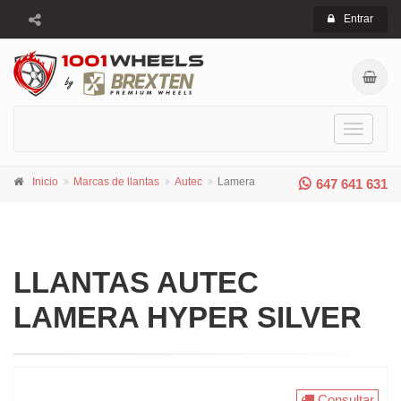
Entrar
Toggle
navigati
Inicio
Marcas de llantas
Autec
Lamera
647 641 631
LLANTAS AUTEC
LAMERA HYPER SILVER
Consultar