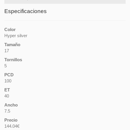
Especificaciones
Color
Hyper silver
Tamaño
17
Tornillos
5
PCD
100
ET
40
Ancho
7.5
Precio
144.04€