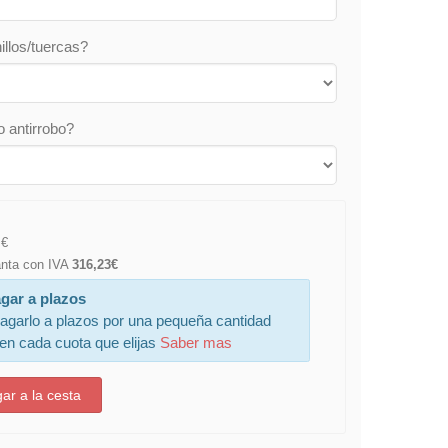
illos/tuercas?
o antirrobo?
€
lanta con IVA
316,23€
gar a plazos
agarlo a plazos por una pequeña cantidad
 en cada cuota que elijas
Saber mas
ar a la cesta