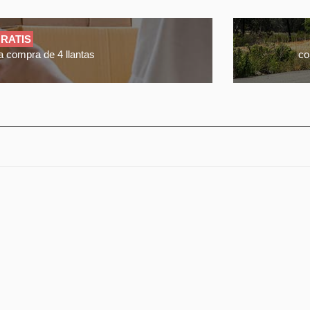
RATIS
a compra de 4 llantas
co