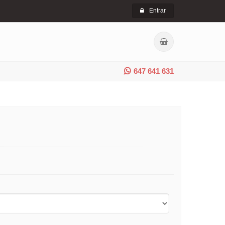
Entrar
647 641 631