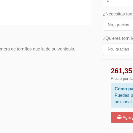
¿Necesitas torn
¿Quieres tornill
ero de tornillos que la de su vehículo.
261,35
Precio por l
Cómo pa
Puedes p
adicional
Agreg