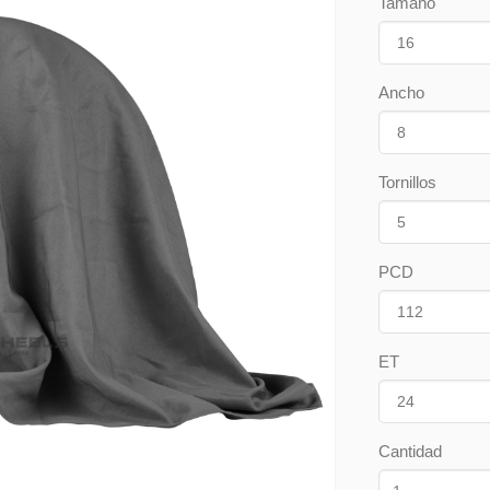
Tamaño
Ancho
Tornillos
PCD
ET
Cantidad