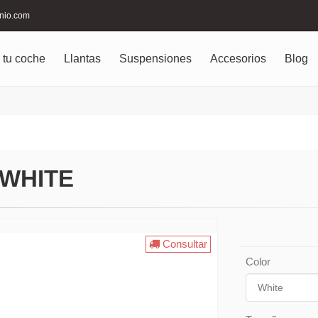
inio.com
 tu coche
Llantas
Suspensiones
Accesorios
Blog
 WHITE
Consultar
Color