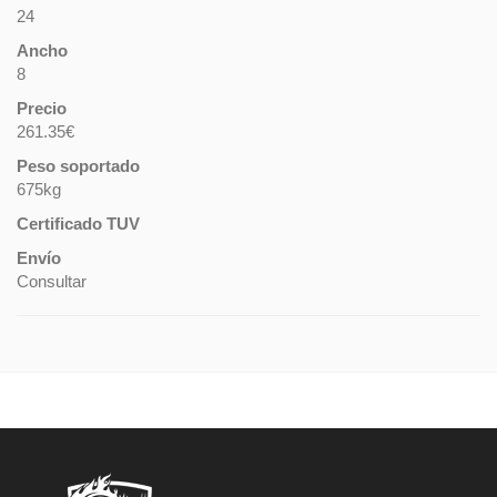
24
Ancho
8
Precio
261.35€
Peso soportado
675kg
Certificado TUV
Envío
Consultar