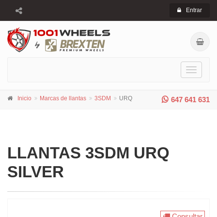
Entrar
Toggle
navigati
Inicio
Marcas de llantas
3SDM
URQ
647 641 631
LLANTAS 3SDM URQ
SILVER
Consultar