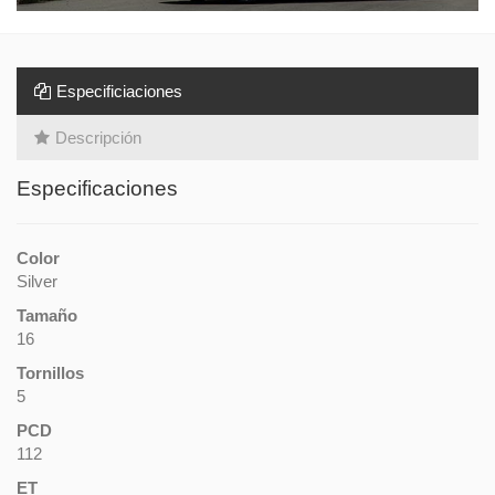
Especificiaciones
Descripción
Especificaciones
Color
Silver
Tamaño
16
Tornillos
5
PCD
112
ET