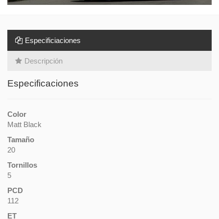
Especificiaciones
Descripción
Especificaciones
Color
Matt Black
Tamaño
20
Tornillos
5
PCD
112
ET