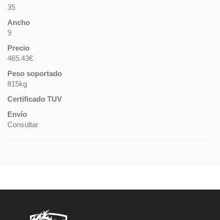
35
Ancho
9
Precio
465.43€
Peso soportado
815kg
Certificado TUV
Envío
Consultar