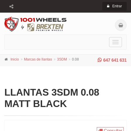
Entrar
Toggle
navigati
Inicio
Marcas de llantas
3SDM
0.08
647 641 631
LLANTAS 3SDM 0.08
MATT BLACK
Consultar