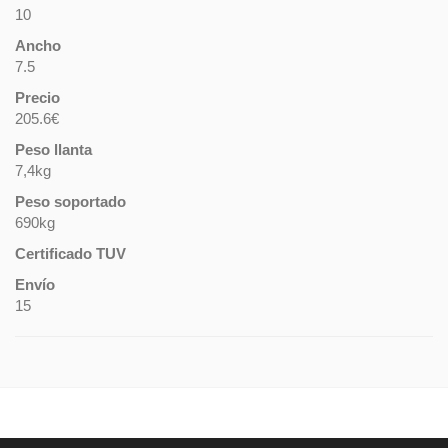
10
Ancho
7.5
Precio
205.6€
Peso llanta
7,4kg
Peso soportado
690kg
Certificado TUV
Envío
15