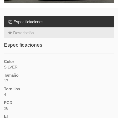
Especificiaciones
Descripción
Especificaciones
Color
SILVER
Tamaño
17
Tornillos
4
PCD
98
ET