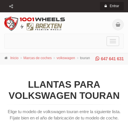
Entrar
Toggle
navigati
Inicio
Marcas de coches
volkswagen
touran
647 641 631
LLANTAS PARA
VOLKSWAGEN TOURAN
Elige tu modelo de volkswagen touran entre la siguiente lista.
Fíjate bien en el año de fabricación de tu modelo de coche.