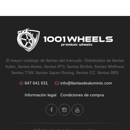
El mayor catálogo de llantas del mercado. Distribuidor de llantas
Autec, llantas Alutec, llantas ATS, llantas Borbet, llantas Wolfrace,
llantas TSW, llantas Japan Racing, llantas OZ, llantas BBS
647 641 631
info@llantasdealuminio.com
Información legal
Condiciones de compra