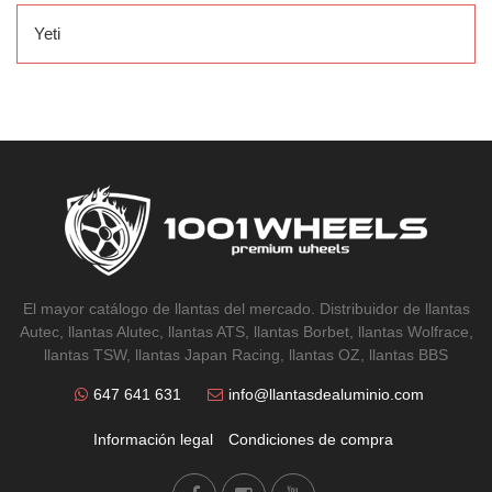
Yeti
El mayor catálogo de llantas del mercado. Distribuidor de llantas
Autec, llantas Alutec, llantas ATS, llantas Borbet, llantas Wolfrace,
llantas TSW, llantas Japan Racing, llantas OZ, llantas BBS
647 641 631
info@llantasdealuminio.com
Información legal
Condiciones de compra