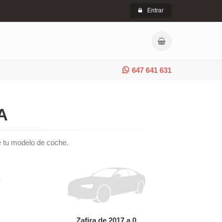
Entrar
647 641 631
A
 de tu modelo de coche.
Zafira de 2017 a 0