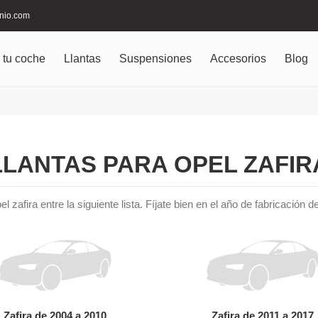
inio.com
 tu coche
Llantas
Suspensiones
Accesorios
Blog
LLANTAS PARA OPEL ZAFIR
l zafira entre la siguiente lista. Fíjate bien en el año de fabricación
Zafira de 2004 a 2010
Zafira de 2011 a 2017