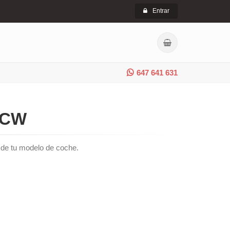
Entrar
647 641 631
JCW
ón de tu modelo de coche.