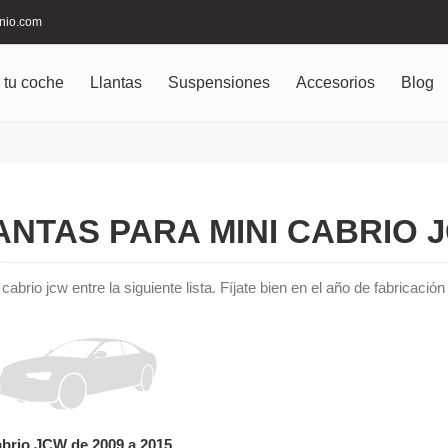
inio.com
 tu coche
Llantas
Suspensiones
Accesorios
Blog
ANTAS PARA MINI CABRIO 
cabrio jcw entre la siguiente lista. Fíjate bien en el año de fabricaci
brio JCW de 2009 a 2015