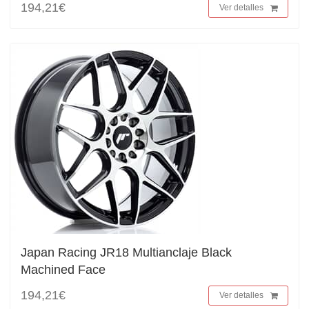
194,21€
Ver detalles
Japan Racing JR18 Multianclaje Black
Machined Face
194,21€
Ver detalles