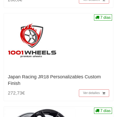
7 días
Japan Racing JR18 Personalizables Custom
Finish
272,73€
Ver detalles
7 días