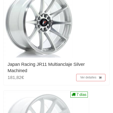
Japan Racing JR11 Multianclaje Silver
Machined
181,82€
Ver detalles
7 días