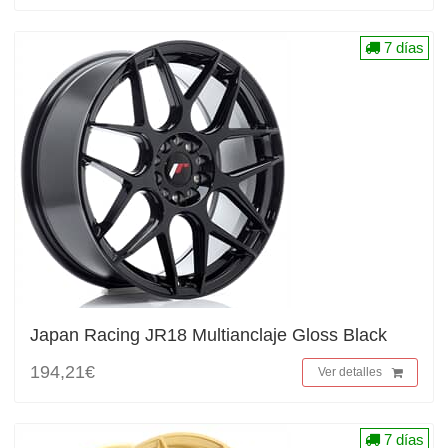
7 días
Japan Racing JR18 Multianclaje Gloss Black
194,21€
Ver detalles
7 días