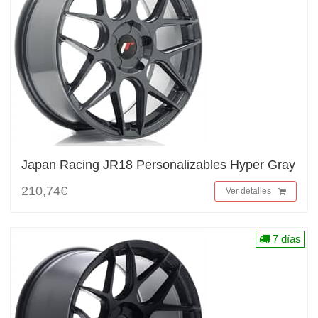
Japan Racing JR18 Personalizables Hyper Gray
210,74€
Ver detalles
7 días