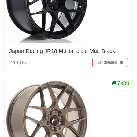
Japan Racing JR18 Multianclaje Matt Black
243,8€
Ver detalles
7 días