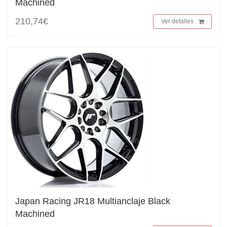
Machined
210,74€
Ver detalles
Japan Racing JR18 Multianclaje Black
Machined