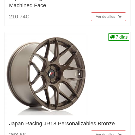
Machined Face
210,74€
Ver detalles
7 días
Japan Racing JR18 Personalizables Bronze
268,6€
Ver detalles