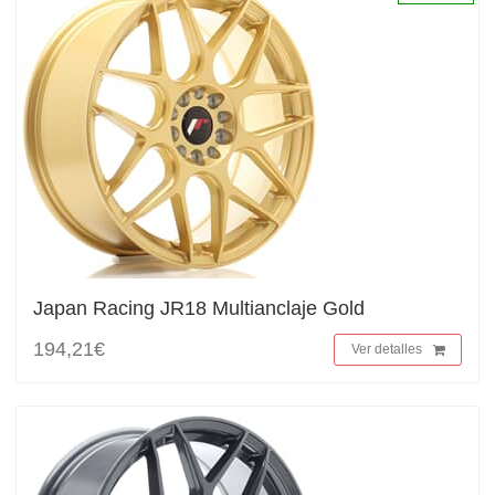
Japan Racing JR18 Multianclaje Gold
194,21€
Ver detalles