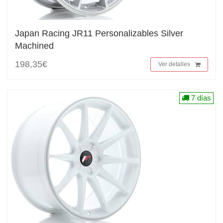
Japan Racing JR11 Personalizables Silver
Machined
198,35€
Ver detalles
7 días