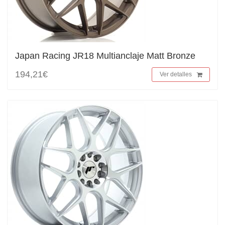
Japan Racing JR18 Multianclaje Matt Bronze
194,21€
Ver detalles