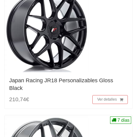
Japan Racing JR18 Personalizables Gloss
Black
210,74€
Ver detalles
7 días