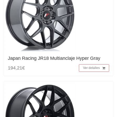
Japan Racing JR18 Multianclaje Hyper Gray
194,21€
Ver detalles