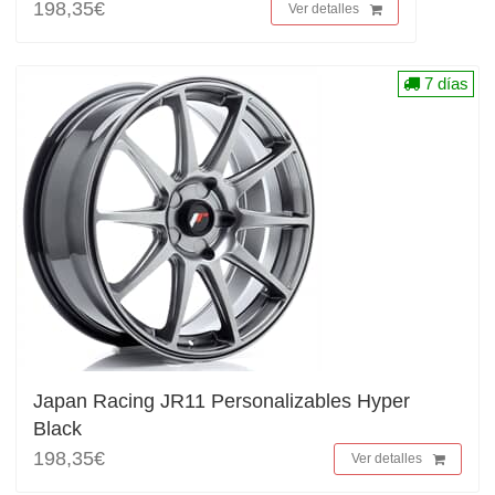
198,35€
Ver detalles
7 días
Japan Racing JR11 Personalizables Hyper
Black
198,35€
Ver detalles