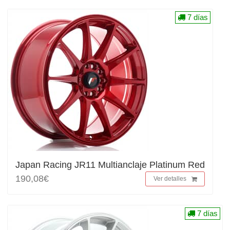
7 días
Japan Racing JR11 Multianclaje Platinum Red
190,08€
Ver detalles
7 días