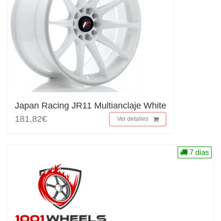
Japan Racing JR11 Multianclaje White
181,82€
Ver detalles
7 días