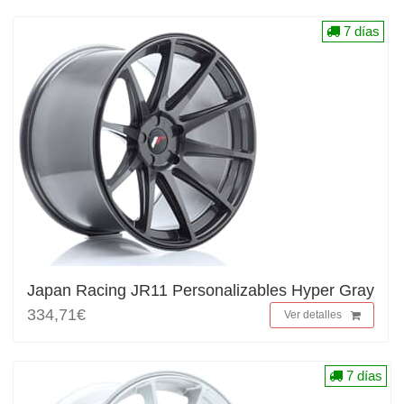
7 días
Japan Racing JR11 Personalizables Hyper Gray
334,71€
Ver detalles
7 días