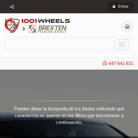
Entrar
Toggle
navigati
647 641 631
Puedes afinar la búsqueda de tus llantas indicando qué
características quieres en los filtros que encontrarás a
continuación.