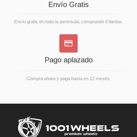
Envío Gratis
Envío gratis en toda la península, comprando 4 llantas.
Pago aplazado
Compra ahora y paga hasta en 12 meses.