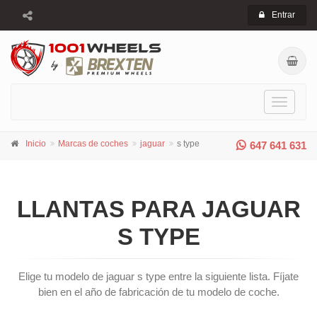
Entrar
Toggle
navigati
Inicio
Marcas de coches
jaguar
s type
647 641 631
LLANTAS PARA JAGUAR
S TYPE
Elige tu modelo de jaguar s type entre la siguiente lista. Fíjate
bien en el año de fabricación de tu modelo de coche.