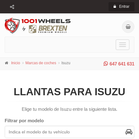
Entrar
Toggle
navigati
Inicio
Marcas de coches
Isuzu
647 641 631
LLANTAS PARA ISUZU
Elige tu modelo de Isuzu entre la siguiente lista.
Filtrar por modelo