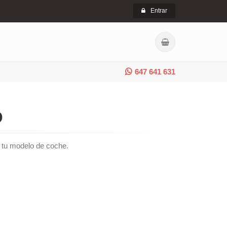
Entrar
647 641 631
O
de tu modelo de coche.