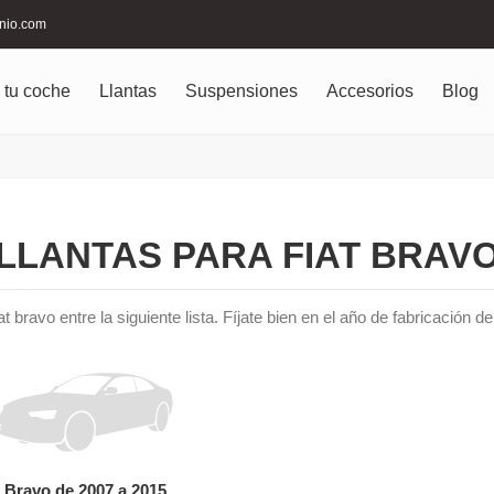
inio.com
 tu coche
Llantas
Suspensiones
Accesorios
Blog
LLANTAS PARA FIAT BRAV
at bravo entre la siguiente lista. Fíjate bien en el año de fabricación 
Bravo de 2007 a 2015