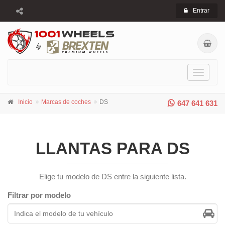
Entrar
Toggle
navigati
Inicio
Marcas de coches
DS
647 641 631
LLANTAS PARA DS
Elige tu modelo de DS entre la siguiente lista.
Filtrar por modelo