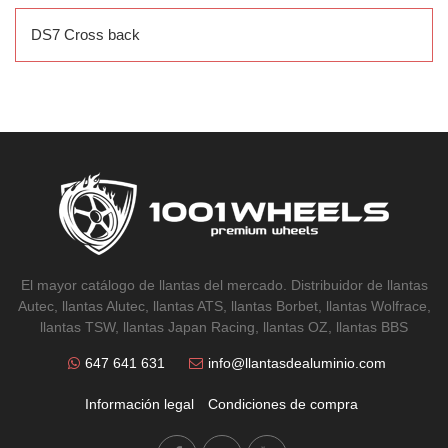
DS7 Cross back
El mayor catálogo de llantas del mercado. Distribuidor de llantas
Autec, llantas Alutec, llantas ATS, llantas Borbet, llantas Wolfrace,
llantas TSW, llantas Japan Racing, llantas OZ, llantas BBS
647 641 631
info@llantasdealuminio.com
Información legal
Condiciones de compra