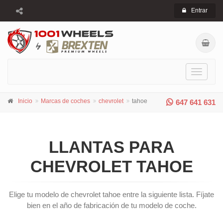
Entrar
Toggle
navigati
Inicio
Marcas de coches
chevrolet
tahoe
647 641 631
LLANTAS PARA
CHEVROLET TAHOE
Elige tu modelo de chevrolet tahoe entre la siguiente lista. Fíjate
bien en el año de fabricación de tu modelo de coche.