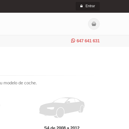
Entrar
647 641 631
e tu modelo de coche.
S4 de 2008 a 2012