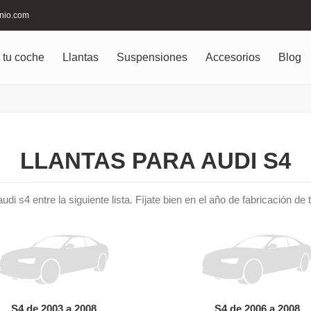
inio.com
 tu coche
Llantas
Suspensiones
Accesorios
Blog
LLANTAS PARA AUDI S4
udi s4 entre la siguiente lista. Fíjate bien en el año de fabricación d
S4 de 2003 a 2008
S4 de 2006 a 2008