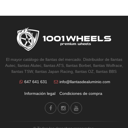
El mayor catálogo de llantas del mercado. Distribuidor de llantas
Autec, llantas Alutec, llantas ATS, llantas Borbet, llantas Wolfrace,
llantas TSW, llantas Japan Racing, llantas OZ, llantas BBS
647 641 631
info@llantasdealuminio.com
Información legal
Condiciones de compra