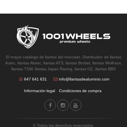
El mayor catálogo de llantas del mercado. Distribuidor de llantas
Autec, llantas Alutec, llantas ATS, llantas Borbet, llantas Wolfrace,
llantas TSW, llantas Japan Racing, llantas OZ, llantas BBS
647 641 631
info@llantasdealuminio.com
Información legal
Condiciones de compra
© Todos los derechos reservados.