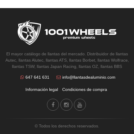
El mayor catálogo de llantas del mercado. Distribuidor de llantas
Autec, llantas Alutec, llantas ATS, llantas Borbet, llantas Wolfrace,
llantas TSW, llantas Japan Racing, llantas OZ, llantas BBS
647 641 631
info@llantasdealuminio.com
Información legal
Condiciones de compra
© Todos los derechos reservados.