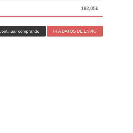
192,05€
Continuar comprando
IR A DATOS DE ENVÍO