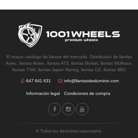
El mayor catálogo de llantas del mercado. Distribuidor de llantas
Autec, llantas Alutec, llantas ATS, llantas Borbet, llantas Wolfrace,
llantas TSW, llantas Japan Racing, llantas OZ, llantas BBS
647 641 631
info@llantasdealuminio.com
Información legal
Condiciones de compra
© Todos los derechos reservados.