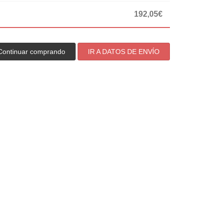
192,05€
Continuar comprando
IR A DATOS DE ENVÍO