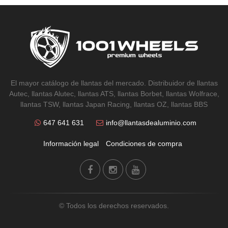
El mayor catálogo de llantas del mercado. Distribuidor de llantas
Autec, llantas Alutec, llantas ATS, llantas Borbet, llantas Wolfrace,
llantas TSW, llantas Japan Racing, llantas OZ, llantas BBS
647 641 631
info@llantasdealuminio.com
Información legal
Condiciones de compra
© Todos los derechos reservados.