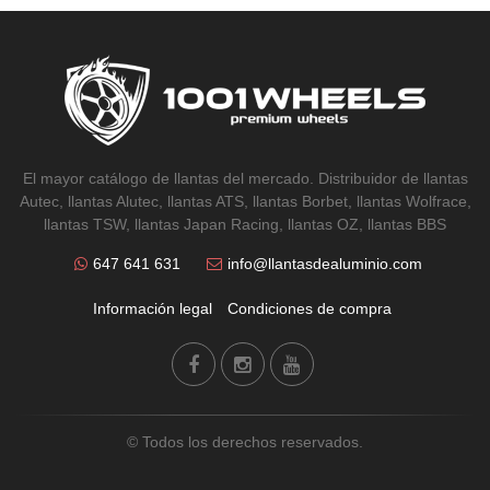
El mayor catálogo de llantas del mercado. Distribuidor de llantas
Autec, llantas Alutec, llantas ATS, llantas Borbet, llantas Wolfrace,
llantas TSW, llantas Japan Racing, llantas OZ, llantas BBS
647 641 631
info@llantasdealuminio.com
Información legal
Condiciones de compra
© Todos los derechos reservados.