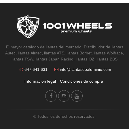
El mayor catálogo de llantas del mercado. Distribuidor de llantas
Autec, llantas Alutec, llantas ATS, llantas Borbet, llantas Wolfrace,
llantas TSW, llantas Japan Racing, llantas OZ, llantas BBS
647 641 631
info@llantasdealuminio.com
Información legal
Condiciones de compra
© Todos los derechos reservados.