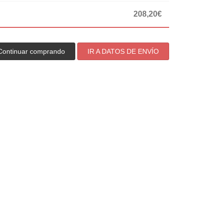
208,20€
Continuar comprando
IR A DATOS DE ENVÍO