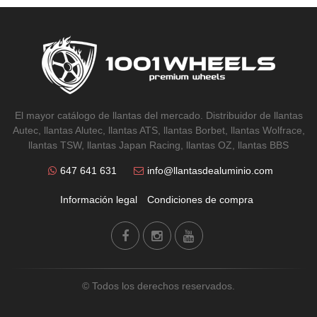
El mayor catálogo de llantas del mercado. Distribuidor de llantas
Autec, llantas Alutec, llantas ATS, llantas Borbet, llantas Wolfrace,
llantas TSW, llantas Japan Racing, llantas OZ, llantas BBS
647 641 631
info@llantasdealuminio.com
Información legal
Condiciones de compra
© Todos los derechos reservados.