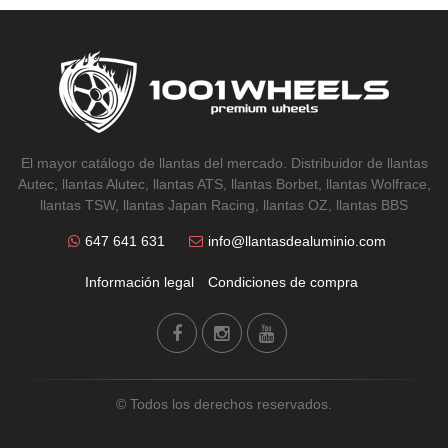
El mayor catálogo de llantas del mercado. Distribuidor de llantas
Autec, llantas Alutec, llantas ATS, llantas Borbet, llantas Wolfrace,
llantas TSW, llantas Japan Racing, llantas OZ, llantas BBS
647 641 631
info@llantasdealuminio.com
Información legal
Condiciones de compra
© Todos los derechos reservados.