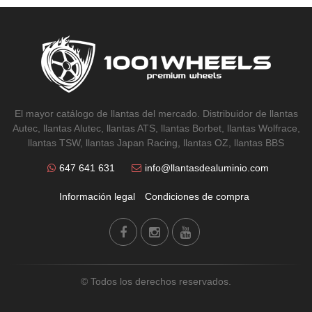
El mayor catálogo de llantas del mercado. Distribuidor de llantas
Autec, llantas Alutec, llantas ATS, llantas Borbet, llantas Wolfrace,
llantas TSW, llantas Japan Racing, llantas OZ, llantas BBS
647 641 631
info@llantasdealuminio.com
Información legal
Condiciones de compra
© Todos los derechos reservados.