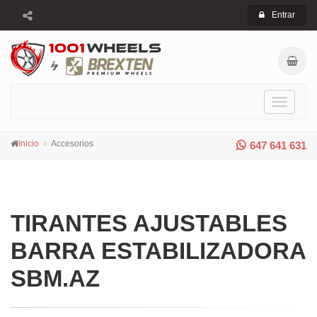
Entrar
Toggle
navigati
Inicio
Accesorios
647 641 631
TIRANTES AJUSTABLES
BARRA ESTABILIZADORA
SBM.AZ