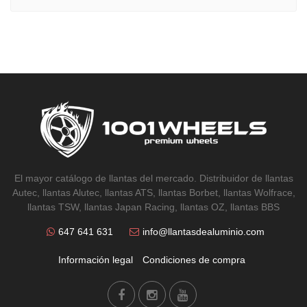
El mayor catálogo de llantas del mercado. Distribuidor de llantas
Autec, llantas Alutec, llantas ATS, llantas Borbet, llantas Wolfrace,
llantas TSW, llantas Japan Racing, llantas OZ, llantas BBS
647 641 631
info@llantasdealuminio.com
Información legal
Condiciones de compra