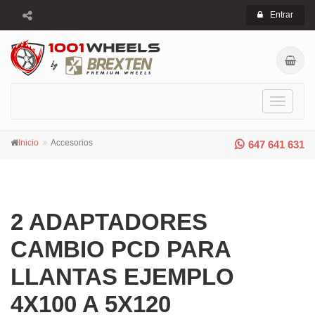
Entrar
Toggle
navigati
Inicio
Accesorios
647 641 631
2 ADAPTADORES
CAMBIO PCD PARA
LLANTAS EJEMPLO
4X100 A 5X120