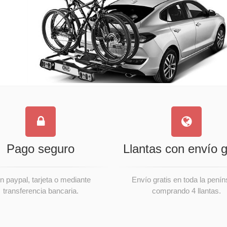
Pago seguro
Llantas con envío g
n paypal, tarjeta o mediante
Envío gratis en toda la penín
transferencia bancaria.
comprando 4 llantas.