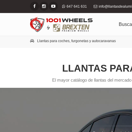
647 641 631
info@llantasdealum
Busca
Llantas para coches, furgonetas y autocaravanas
LLANTAS PAR
El mayor catálogo de llantas del mercado