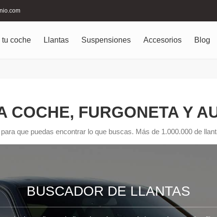
inio.com
 tu coche
Llantas
Suspensiones
Accesorios
Blog
A COCHE, FURGONETA Y 
 para que puedas encontrar lo que buscas. Más de 1.000.000 de llanta
BUSCADOR DE LLANTAS