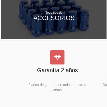
Todo tipo de
ACCESORIOS
Garantía 2 años
2 años de garantía en todas nuestras
Co
llantas.