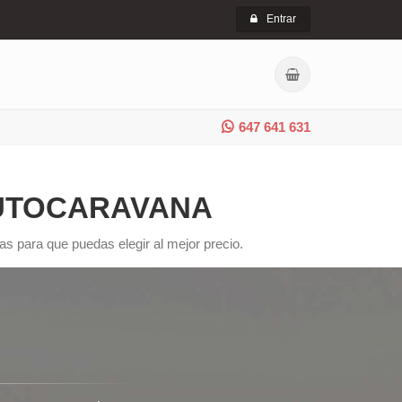
Entrar
647 641 631
AUTOCARAVANA
s para que puedas elegir al mejor precio.