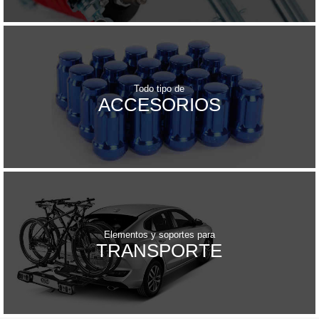
Todo tipo de
ACCESORIOS
Elementos y soportes para
TRANSPORTE