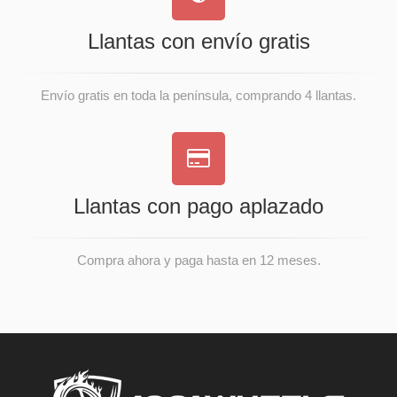
Llantas con envío gratis
Envío gratis en toda la península, comprando 4 llantas.
Llantas con pago aplazado
Compra ahora y paga hasta en 12 meses.