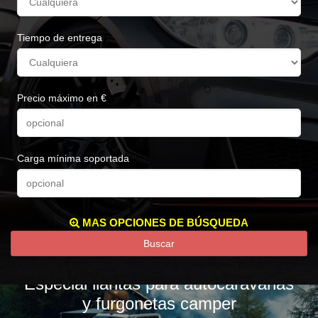
Tiempo de entrega
Precio máximo en €
Carga mínima soportada
MAS OPCIONES DE BÚSQUEDA
Buscar
Especial llantas para autocaravanas
y furgonetas camper