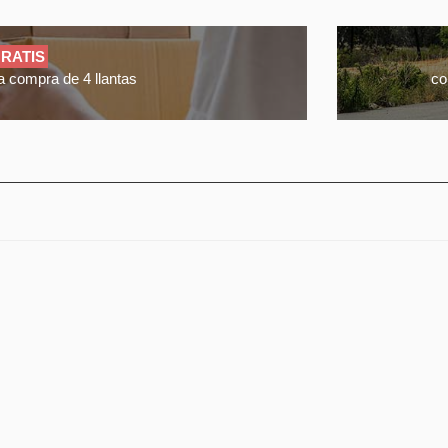
RATIS
a compra de 4 llantas
co