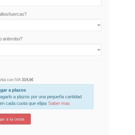
illos/tuercas?
o antirrobo?
lanta con IVA
314,6€
gar a plazos
agarlo a plazos por una pequeña cantidad
 en cada cuota que elijas
Saber mas
ar a la cesta