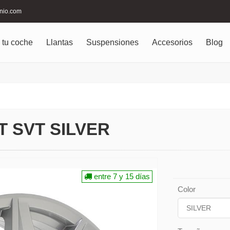
inio.com
 tu coche
Llantas
Suspensiones
Accesorios
Blog
 SVT SILVER
entre 7 y 15 días
Color