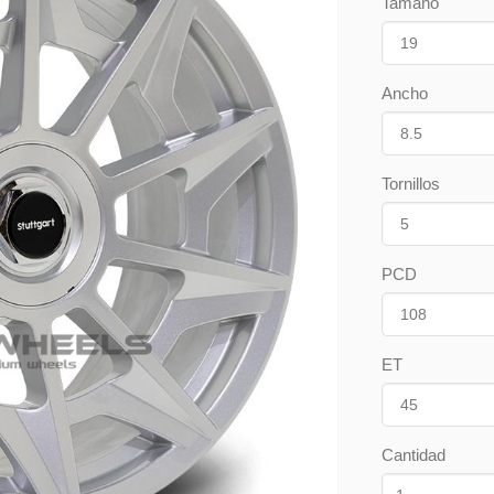
Tamaño
Ancho
Tornillos
PCD
ET
Cantidad