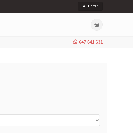
Entrar
647 641 631