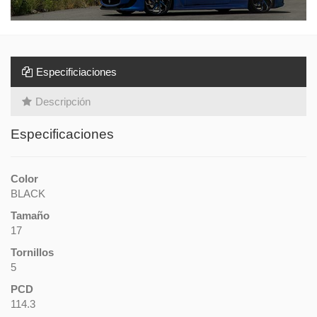
Especificiaciones
Descripción
Especificaciones
Color
BLACK
Tamaño
17
Tornillos
5
PCD
114.3