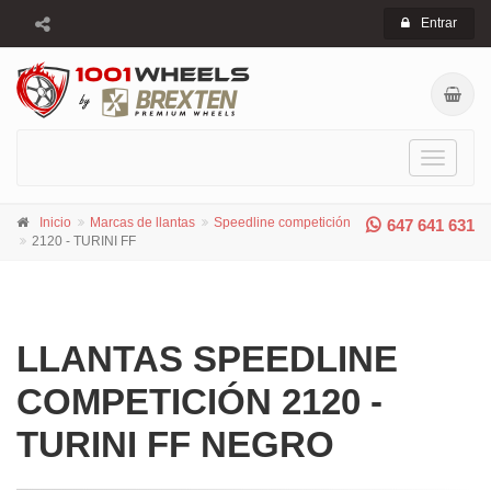
Entrar
Toggle
navigati
Inicio
Marcas de llantas
Speedline competición
647 641 631
2120 - TURINI FF
LLANTAS SPEEDLINE
COMPETICIÓN 2120 -
TURINI FF NEGRO