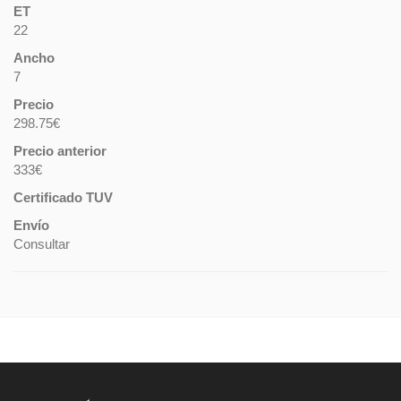
ET
22
Ancho
7
Precio
298.75€
Precio anterior
333€
Certificado TUV
Envío
Consultar