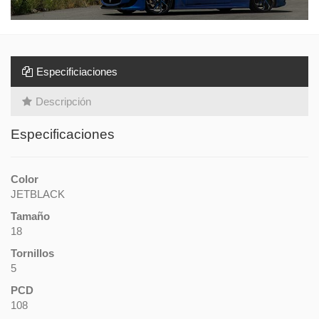
Especificiaciones
Descripción
Especificaciones
Color
JETBLACK
Tamaño
18
Tornillos
5
PCD
108