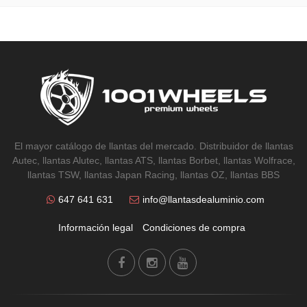
El mayor catálogo de llantas del mercado. Distribuidor de llantas
Autec, llantas Alutec, llantas ATS, llantas Borbet, llantas Wolfrace,
llantas TSW, llantas Japan Racing, llantas OZ, llantas BBS
647 641 631
info@llantasdealuminio.com
Información legal
Condiciones de compra