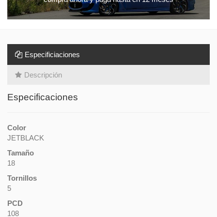
Especificiaciones
Descripción
Especificaciones
Color
JETBLACK
Tamaño
18
Tornillos
5
PCD
108