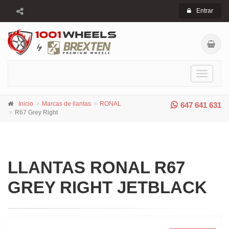
Entrar
Toggle
navigati
Inicio
Marcas de llantas
RONAL
647 641 631
R67 Grey Right
LLANTAS RONAL R67
GREY RIGHT JETBLACK