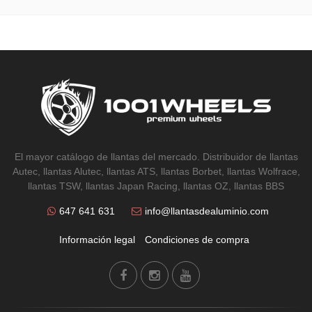
El mayor catálogo de llantas del mercado. Distribuidor de llantas
Autec, llantas Alutec, llantas ATS, llantas Borbet, llantas Wolfrace,
llantas TSW, llantas Japan Racing, llantas OZ, llantas BBS
647 641 631
info@llantasdealuminio.com
Información legal
Condiciones de compra