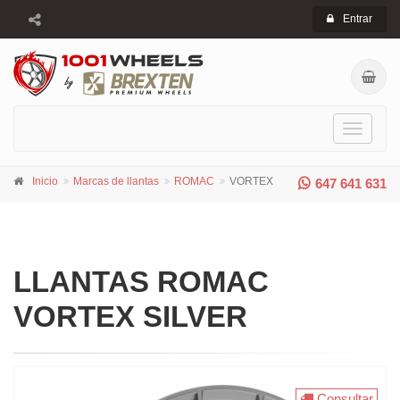
Entrar
Toggle
navigati
Inicio
Marcas de llantas
ROMAC
VORTEX
647 641 631
LLANTAS ROMAC
VORTEX SILVER
Consultar