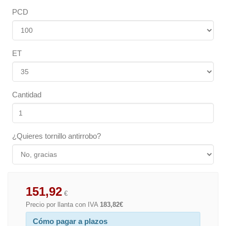
PCD
ET
Cantidad
¿Quieres tornillo antirrobo?
151,92
€
Precio por llanta con IVA
183,82€
Cómo pagar a plazos