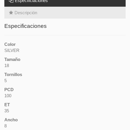
Especificiaciones
Descripción
Especificaciones
Color
SILVER
Tamaño
18
Tornillos
5
PCD
100
ET
35
Ancho
8