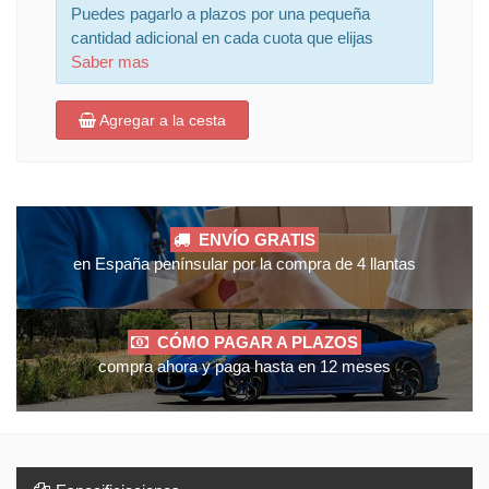
Puedes pagarlo a plazos por una pequeña
cantidad adicional en cada cuota que elijas
Saber mas
Agregar a la cesta
ENVÍO GRATIS
en España penínsular por la compra de 4 llantas
CÓMO PAGAR A PLAZOS
compra ahora y paga hasta en 12 meses