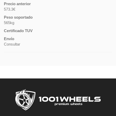
Precio anterior
573.3€
Peso soportado
565kg
Certificado TUV
Envío
Consultar