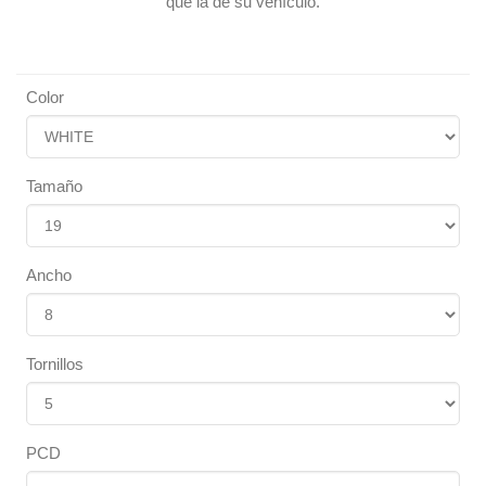
que la de su vehículo.
Color
Tamaño
Ancho
Tornillos
PCD