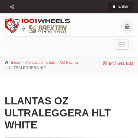
Entrar
Toggle
navigati
Inicio
Marcas de llantas
OZ Racing
647 641 631
ULTRALEGGERA HLT
LLANTAS OZ
ULTRALEGGERA HLT
WHITE