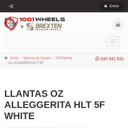
Entrar
Toggle
navigati
Inicio
Marcas de llantas
OZ Racing
647 641 631
ALLEGGERITA HLT 5F
LLANTAS OZ
ALLEGGERITA HLT 5F
WHITE