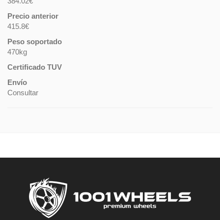
384.02€
Precio anterior
415.8€
Peso soportado
470kg
Certificado TUV
Envío
Consultar