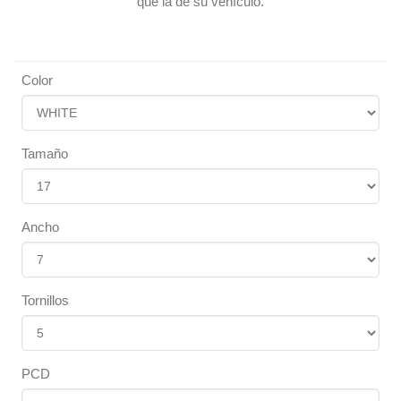
que la de su vehículo.
Color
Tamaño
Ancho
Tornillos
PCD