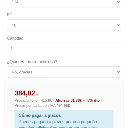
ET
Cantidad
¿Quieres tornillo antirrobo?
384,02
€
Precio anterior: 415,8€ -
Ahorras 31,78€ = -8% dto
Precio por llanta con IVA
464,66€
Cómo pagar a plazos
Puedes pagarlo a plazos por una pequeña
cantidad adicional en cada cuota que elijas