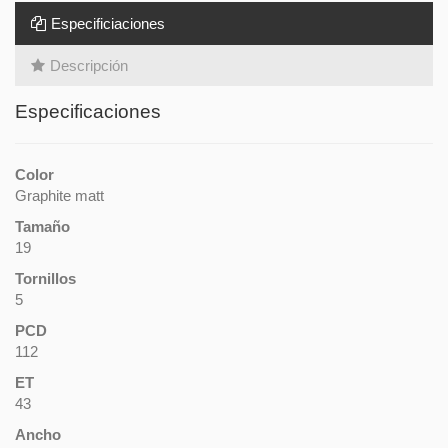
Especificiaciones
Descripción
Especificaciones
Color
Graphite matt
Tamaño
19
Tornillos
5
PCD
112
ET
43
Ancho