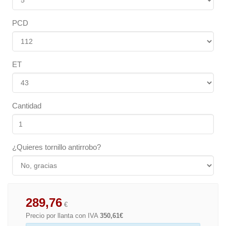
PCD
ET
Cantidad
¿Quieres tornillo antirrobo?
289,76
€
Precio por llanta con IVA
350,61€