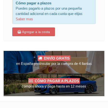
Cómo pagar a plazos
Puedes pagarlo a plazos por una pequeña
cantidad adicional en cada cuota que elijas
Saber mas
Agregar a la cesta
ENVÍO GRATIS
en España penínsular por la compra de 4 llantas
CÓMO PAGAR A PLAZOS
compra ahora y paga hasta en 12 meses