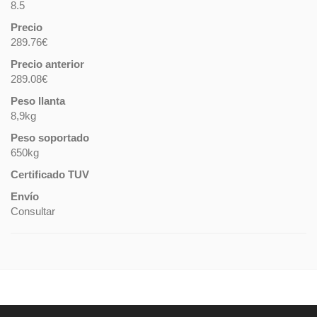
8.5
Precio
289.76€
Precio anterior
289.08€
Peso llanta
8,9kg
Peso soportado
650kg
Certificado TUV
Envío
Consultar