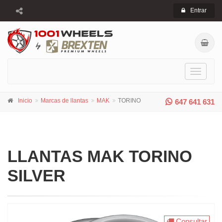
Entrar
Toggle
navigati
Inicio
Marcas de llantas
MAK
TORINO
647 641 631
LLANTAS MAK TORINO
SILVER
Consultar