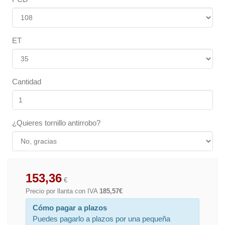
ET
Cantidad
¿Quieres tornillo antirrobo?
153,36
€
Precio por llanta con IVA
185,57€
Cómo pagar a plazos
Puedes pagarlo a plazos por una pequeña