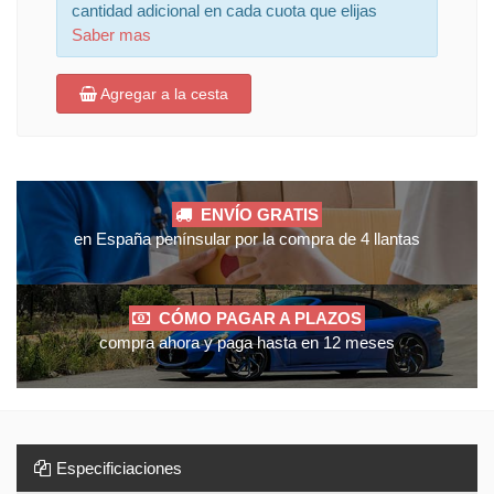
cantidad adicional en cada cuota que elijas
Saber mas
Agregar a la cesta
ENVÍO GRATIS
en España penínsular por la compra de 4 llantas
CÓMO PAGAR A PLAZOS
compra ahora y paga hasta en 12 meses
Especificiaciones