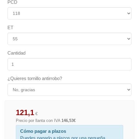
PCD
ET
Cantidad
¿Quieres tornillo antirrobo?
121,1
€
Precio por llanta con IVA
146,53€
Cómo pagar a plazos
Puedes pagarlo a plazos por una pequeña