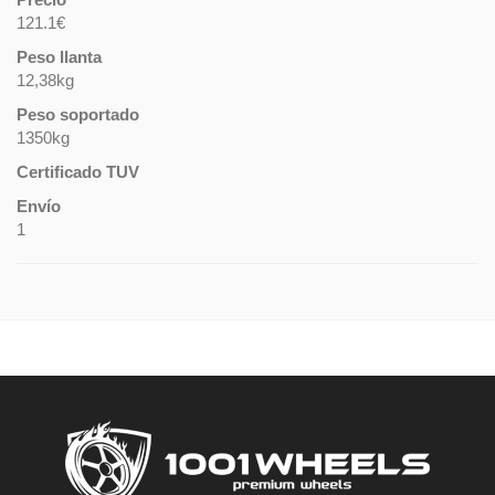
121.1€
Peso llanta
12,38kg
Peso soportado
1350kg
Certificado TUV
Envío
1