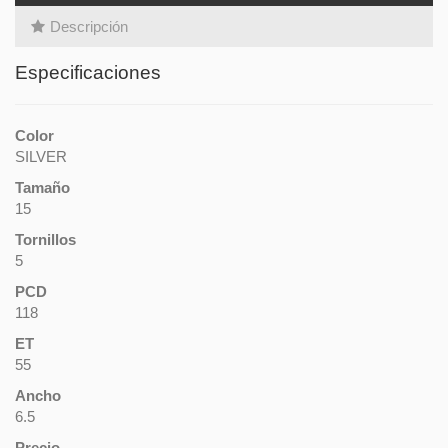
Descripción
Especificaciones
Color
SILVER
Tamaño
15
Tornillos
5
PCD
118
ET
55
Ancho
6.5
Precio