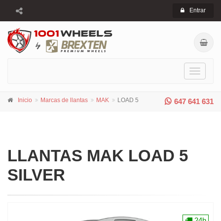
Entrar
Toggle
navigati
Inicio
Marcas de llantas
MAK
LOAD 5
647 641 631
LLANTAS MAK LOAD 5
SILVER
24h