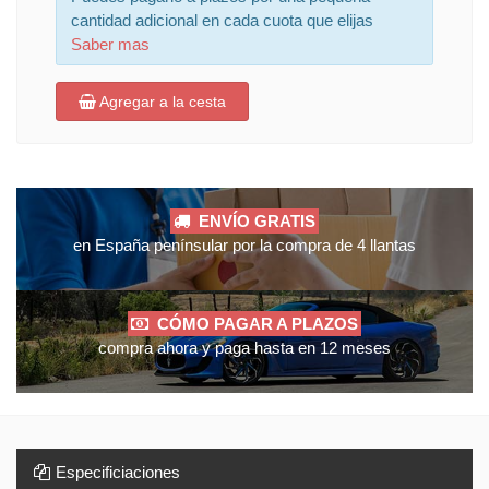
cantidad adicional en cada cuota que elijas
Saber mas
Agregar a la cesta
ENVÍO GRATIS
en España penínsular por la compra de 4 llantas
CÓMO PAGAR A PLAZOS
compra ahora y paga hasta en 12 meses
Especificiaciones