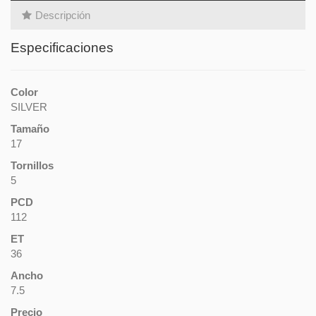
Descripción
Especificaciones
Color
SILVER
Tamaño
17
Tornillos
5
PCD
112
ET
36
Ancho
7.5
Precio