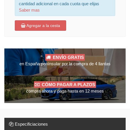
cantidad adicional en cada cuota que elijas
Saber mas
Agregar a la cesta
ENVÍO GRATIS
en España penínsular por la compra de 4 llantas
CÓMO PAGAR A PLAZOS
compra ahora y paga hasta en 12 meses
Especificiaciones