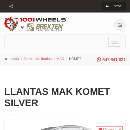
Entrar
Toggle
navigati
Inicio
Marcas de llantas
MAK
KOMET
647 641 631
LLANTAS MAK KOMET
SILVER
Consultar