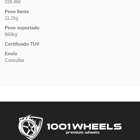
155.46€
Peso llanta
11,2kg
Peso soportado
660kg
Certificado TUV
Envío
Consultar