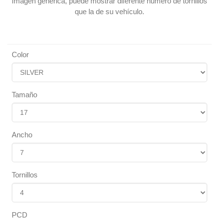
Imagen genérica, puede mostrar diferente número de tornillos
que la de su vehículo.
Color
Tamaño
Ancho
Tornillos
PCD