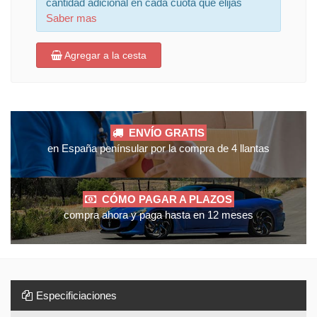
cantidad adicional en cada cuota que elijas
Saber mas
Agregar a la cesta
ENVÍO GRATIS
en España penínsular por la compra de 4 llantas
CÓMO PAGAR A PLAZOS
compra ahora y paga hasta en 12 meses
Especificiaciones