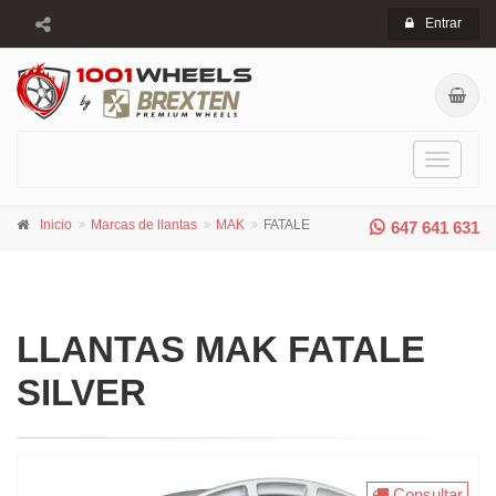
Entrar
Toggle
navigati
Inicio
Marcas de llantas
MAK
FATALE
647 641 631
LLANTAS MAK FATALE
SILVER
Consultar