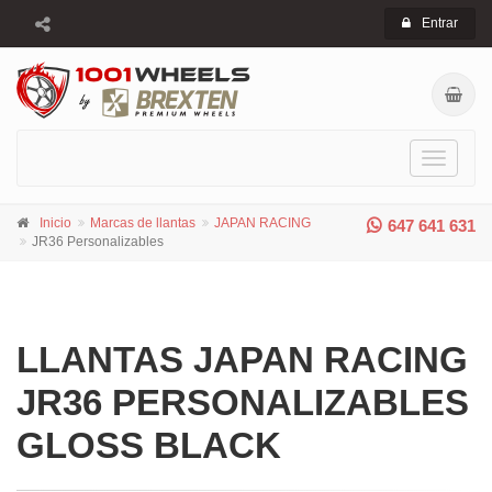
Entrar
Toggle
navigati
Inicio
Marcas de llantas
JAPAN RACING
647 641 631
JR36 Personalizables
LLANTAS JAPAN RACING
JR36 PERSONALIZABLES
GLOSS BLACK