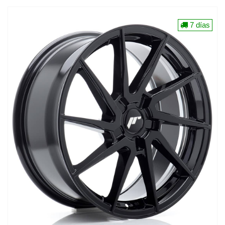
7 días