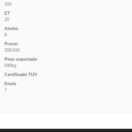
100
ET
20
Ancho
8
Precio
206.61€
Peso soportado
690kg
Certificado TUV
Envío
7