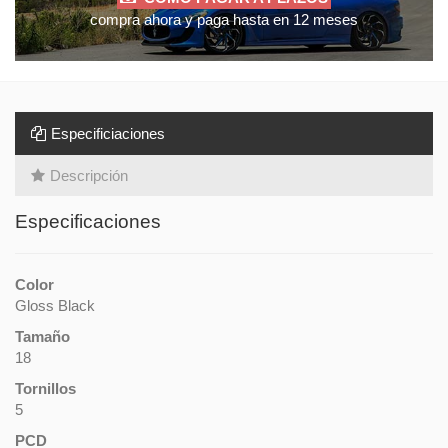
compra ahora y paga hasta en 12 meses
Especificiaciones
Descripción
Especificaciones
Color
Gloss Black
Tamaño
18
Tornillos
5
PCD